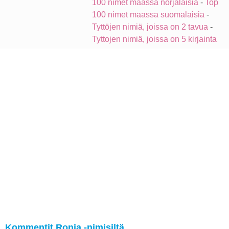
100 nimet maassa norjalaisia
-
Top
100 nimet maassa suomalaisia
-
Tyttöjen nimiä, joissa on 2 tavua
-
Tyttojen nimiä, joissa on 5 kirjainta
Kommentit Ronja -nimisiltä