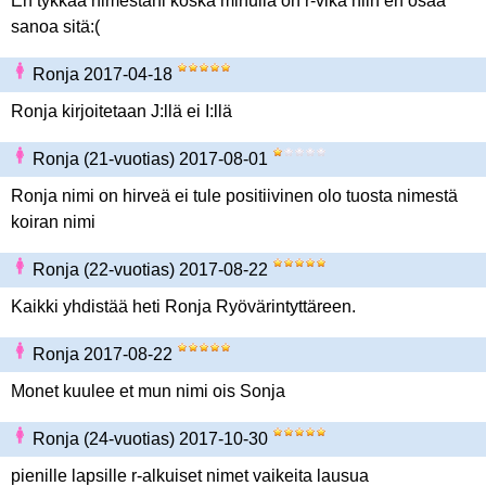
En tykkää nimestäni koska minulla on r-vika niin en osaa
sanoa sitä:(
Ronja 2017-04-18
Ronja kirjoitetaan J:llä ei I:llä
Ronja (21-vuotias) 2017-08-01
Ronja nimi on hirveä ei tule positiivinen olo tuosta nimestä
koiran nimi
Ronja (22-vuotias) 2017-08-22
Kaikki yhdistää heti Ronja Ryövärintyttäreen.
Ronja 2017-08-22
Monet kuulee et mun nimi ois Sonja
Ronja (24-vuotias) 2017-10-30
pienille lapsille r-alkuiset nimet vaikeita lausua