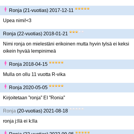
Ronja (21-vuotias) 2017-12-11
Upea nimi!<3
Ronja (22-vuotias) 2018-01-21
Nimi ronja on mielestäni erikoinen mutta hyvin tylsä ei keksi
oikein hyvää lempinimeä
Ronja 2018-04-15
Mulla on ollu 11 vuotta R-vika
Ronja 2020-05-05
Kirjoitetaan ”ronja” EI ”Ronia”
Ronja
(20-vuotias) 2021-08-18
ronja j:llä ei k:lla