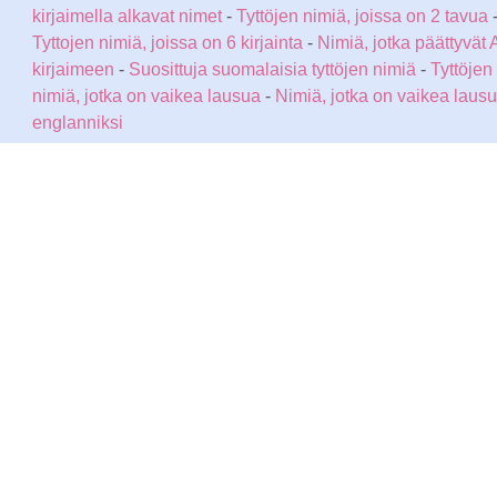
kirjaimella alkavat nimet
-
Tyttöjen nimiä, joissa on 2 tavua
Tyttojen nimiä, joissa on 6 kirjainta
-
Nimiä, jotka päättyvät 
kirjaimeen
-
Suosittuja suomalaisia tyttöjen nimiä
-
Tyttöjen
nimiä, jotka on vaikea lausua
-
Nimiä, jotka on vaikea laus
englanniksi