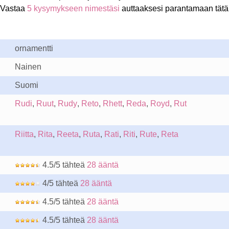
 Vastaa
5 kysymykseen nimestäsi
auttaaksesi parantamaan tätä
ornamentti
Nainen
Suomi
Rudi
,
Ruut
,
Rudy
,
Reto
,
Rhett
,
Reda
,
Royd
,
Rut
Riitta
,
Rita
,
Reeta
,
Ruta
,
Rati
,
Riti
,
Rute
,
Reta
4.5/5 tähteä
28 ääntä
4/5 tähteä
28 ääntä
4.5/5 tähteä
28 ääntä
4.5/5 tähteä
28 ääntä