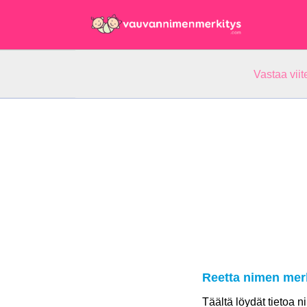
Vastaa vii
Reetta nimen mer
Täältä löydät tietoa 