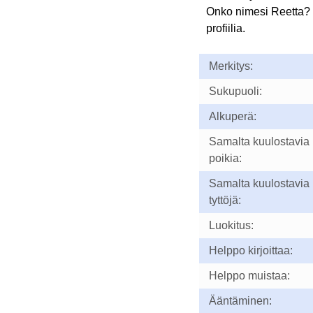
Onko nimesi Reetta?
profiilia.
Merkitys:
Sukupuoli:
Alkuperä:
Samalta kuulostavia
poikia:
Samalta kuulostavia
tyttöjä:
Luokitus:
Helppo kirjoittaa:
Helppo muistaa:
Ääntäminen: