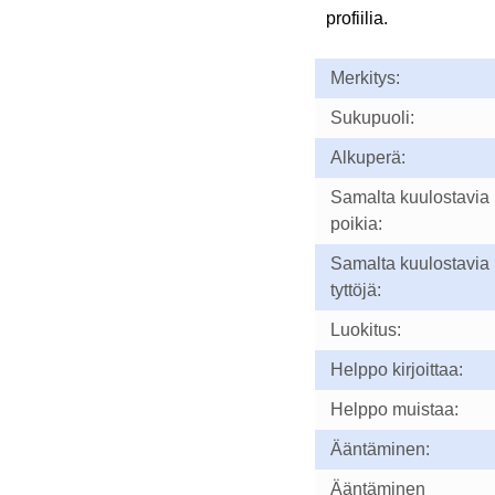
profiilia.
Merkitys:
Sukupuoli:
Alkuperä:
Samalta kuulostavia
poikia:
Samalta kuulostavia
tyttöjä:
Luokitus:
Helppo kirjoittaa:
Helppo muistaa:
Ääntäminen:
Ääntäminen