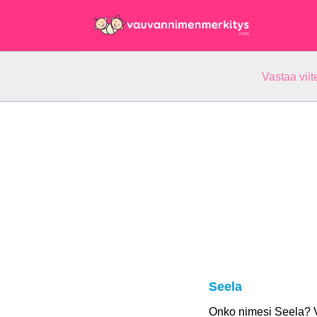
Vastaa vii
Seela
Onko nimesi Seela? 