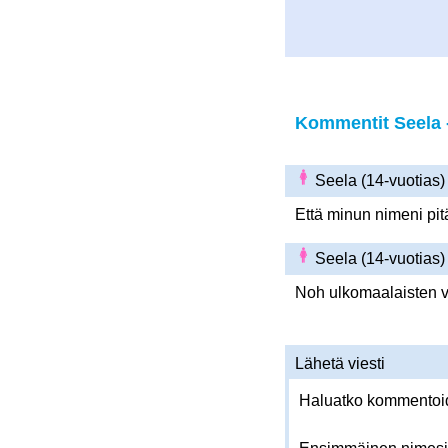
Kommentit Seela -
Seela (14-vuotias
Että minun nimeni pitä
Seela (14-vuotias
Noh ulkomaalaisten v
Lähetä viesti
Haluatko kommentoida