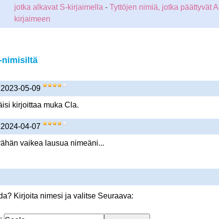
jotka alkavat S-kirjaimella
-
Tyttöjen nimiä, jotka päättyvät A
kirjaimeen
nimisiltä
) 2023-05-09
isi kirjoittaa muka Cla.
) 2024-04-07
ähän vaikea lausua nimeäni...
? Kirjoita nimesi ja valitse Seuraava: