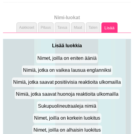
Nimi-luokat
Aakkoset
Pituus
Tavua
Maat
Talen
Lisää
Lisää luokkia
Nimet, joilla on eniten ääniä
Nimiä, jotka on vaikea lausua englanniksi
Nimiä, jotka saavat positiivisia reaktioita ulkomailla
Nimiä, jotka saavat huonoja reaktioita ulkomailla
Sukupuolineutraaleja nimiä
Nimet, joilla on korkein luokitus
Nimet, joilla on alhaisin luokitus