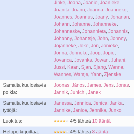
Jinke
,
Joana
,
Joanie
,
Joanieke
,
Joanita
,
Joann
,
Joanna
,
Joanneke
,
Joannes
,
Joannus
,
Joany
,
Johanan
,
Johann
,
Johanne
,
Johanneke
,
Johanneske
,
Johannieta
,
Johannis
,
Johanny
,
Johantsje
,
John
,
Johnny
,
Jojanneke
,
Joke
,
Jon
,
Jonieke
,
Jonna
,
Jonneke
,
Joop
,
Jopie
,
Jovanca
,
Jovanka
,
Jowan
,
Juhani
,
Jussi
,
Kaan
,
Sjan
,
Sjang
,
Wanne
,
Wannes
,
Wantje
,
Yann
,
Zjenske
Samalta kuulostavia
Joonas
,
János
,
James
,
Jens
,
Jonas
,
poikia:
Jannik
,
Junichi
,
Janek
Samalta kuulostavia
Janessa
,
Jennica
,
Jenica
,
Janka
,
tyttöjä:
Jannike
,
Janice
,
Jennika
,
Junko
Luokitus:
4/5 tähteä
10 ääntä
Helppo kirjoittaa:
4/5 tähteä
8 ääntä