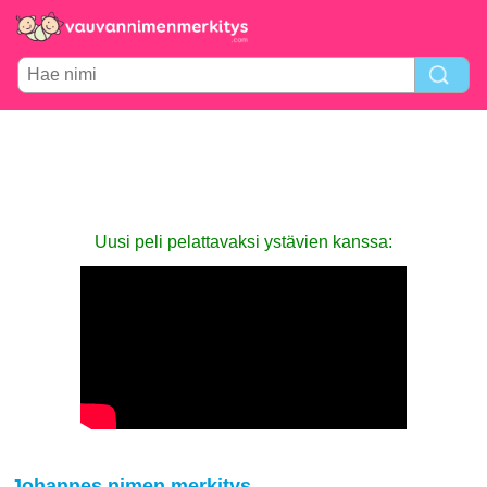
Uusi peli pelattavaksi ystävien kanssa:
Johannes nimen merkitys