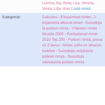
Loviisa
,
Ina
,
Ilona
,
Lea
,
Jemina
,
Venla
,
Lilja
,
Anni
Lisää nimiä
Kategoriat:
Saksaksi
-
8 kirjaimiset nimet
-
J-
kirjaimella alkavat nimet
-
Suosittuja
fa poikien nimiä
-
Yhteinen nimet
Itävalta 2009
-
Ruotsalaiset nimet
2010 Top 200
-
Poikien nimiä, joissa
on 2 tavua
-
Nimet, joilla on alhaisin
luokitus
-
Suosittuja norjalaisia
poikien nimiä
-
Suosittuja
saksalaisia poikien nimiä