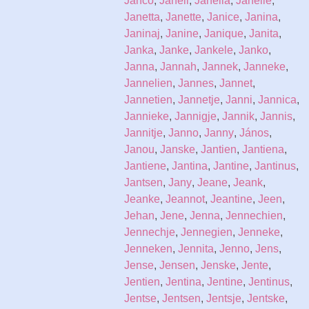
Janco
,
Janell
,
Janella
,
Janelle
,
Janetta
,
Janette
,
Janice
,
Janina
,
Janinaj
,
Janine
,
Janique
,
Janita
,
Janka
,
Janke
,
Jankele
,
Janko
,
Janna
,
Jannah
,
Jannek
,
Janneke
,
Jannelien
,
Jannes
,
Jannet
,
Jannetien
,
Jannetje
,
Janni
,
Jannica
,
Jannieke
,
Jannigje
,
Jannik
,
Jannis
,
Jannitje
,
Janno
,
Janny
,
János
,
Janou
,
Janske
,
Jantien
,
Jantiena
,
Jantiene
,
Jantina
,
Jantine
,
Jantinus
,
Jantsen
,
Jany
,
Jeane
,
Jeank
,
Jeanke
,
Jeannot
,
Jeantine
,
Jeen
,
Jehan
,
Jene
,
Jenna
,
Jennechien
,
Jennechje
,
Jennegien
,
Jenneke
,
Jenneken
,
Jennita
,
Jenno
,
Jens
,
Jense
,
Jensen
,
Jenske
,
Jente
,
Jentien
,
Jentina
,
Jentine
,
Jentinus
,
Jentse
,
Jentsen
,
Jentsje
,
Jentske
,