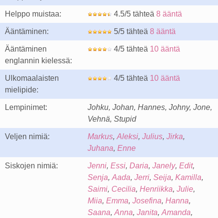
Helppo muistaa:
4.5/5 tähteä
8 ääntä
Ääntäminen:
5/5 tähteä
8 ääntä
Ääntäminen
4/5 tähteä
10 ääntä
englannin kielessä:
Ulkomaalaisten
4/5 tähteä
10 ääntä
mielipide:
Lempinimet:
Johku, Johan, Hannes, Johny, Jone,
Vehnä, Stupid
Veljen nimiä:
Markus
,
Aleksi
,
Julius
,
Jirka
,
Juhana
,
Enne
Siskojen nimiä:
Jenni
,
Essi
,
Daria
,
Janely
,
Edit
,
Senja
,
Aada
,
Jerri
,
Seija
,
Kamilla
,
Saimi
,
Cecilia
,
Henriikka
,
Julie
,
Miia
,
Emma
,
Josefina
,
Hanna
,
Saana
,
Anna
,
Janita
,
Amanda
,