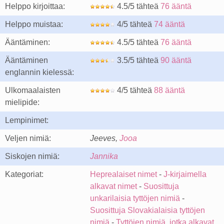
Helppo kirjoittaa:
4.5/5 tähteä
76 ääntä
Helppo muistaa:
4/5 tähteä
74 ääntä
Ääntäminen:
4.5/5 tähteä
76 ääntä
Ääntäminen
3.5/5 tähteä
90 ääntä
englannin kielessä:
Ulkomaalaisten
4/5 tähteä
88 ääntä
mielipide:
Lempinimet:
Veljen nimiä:
Jeeves,
Jooa
Siskojen nimiä:
Jannika
Kategoriat:
Heprealaiset nimet
-
J-kirjaimella
alkavat nimet
-
Suosittuja
unkarilaisia tyttöjen nimiä
-
Suosittuja Slovakialaisia tyttöjen
nimiä
-
Tyttöjen nimiä, jotka alkavat