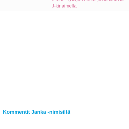
J-kirjaimella
Kommentit Janka -nimisiltä