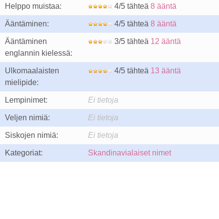
Helppo muistaa:
4/5 tähteä
8 ääntä
Ääntäminen:
4/5 tähteä
8 ääntä
Ääntäminen
3/5 tähteä
12 ääntä
englannin kielessä:
Ulkomaalaisten
4/5 tähteä
13 ääntä
mielipide:
Lempinimet:
Ei tietoja
Veljen nimiä:
Ei tietoja
Siskojen nimiä:
Ei tietoja
Kategoriat:
Skandinavialaiset nimet