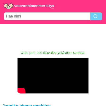
Uusi peli pelattavaksi ystävien kanssa:
Jannike nimen merkitys