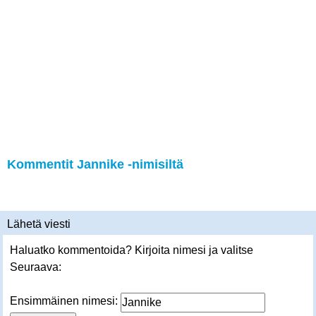
Kommentit Jannike -nimisiltä
Lähetä viesti
Haluatko kommentoida? Kirjoita nimesi ja valitse
Seuraava:
Ensimmäinen nimesi: