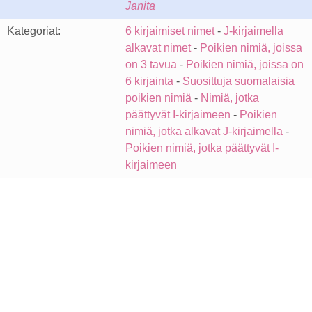
Janita
Kategoriat:
6 kirjaimiset nimet
-
J-kirjaimella
alkavat nimet
-
Poikien nimiä, joissa
on 3 tavua
-
Poikien nimiä, joissa on
6 kirjainta
-
Suosittuja suomalaisia
poikien nimiä
-
Nimiä, jotka
päättyvät I-kirjaimeen
-
Poikien
nimiä, jotka alkavat J-kirjaimella
-
Poikien nimiä, jotka päättyvät I-
kirjaimeen