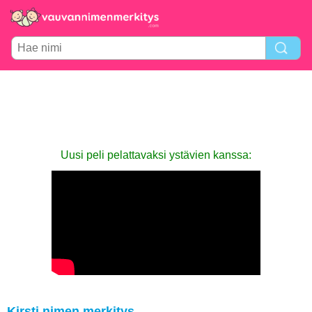
Uusi peli pelattavaksi ystävien kanssa:
Kirsti nimen merkitys