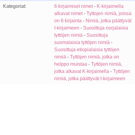
Kategoriat:
6 kirjaimiset nimet
-
K-kirjaimella
alkavat nimet
-
Tyttojen nimiä, joissa
on 6 kirjainta
-
Nimiä, jotka päättyvät
I-kirjaimeen
-
Suosittuja norjalaisia
tyttöjen nimiä
-
Suosittuja
suomalaisia tyttöjen nimiä
-
Suosittuja etiopialaisia tyttöjen
nimiä
-
Tyttöjen nimiä, jotka on
helppo muistaa
-
Tyttöjen nimiä,
jotka alkavat K-kirjaimella
-
Tyttöjen
nimiä, jotka päättyvät I-kirjaimeen