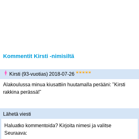
Kommentit Kirsti -nimisiltä
Kirsti (93-vuotias) 2018-07-26
Alakoulussa minua kiusattiin huutamalla perääni: "Kirsti
rakkina perässä!"
Lähetä viesti
Haluatko kommentoida? Kirjoita nimesi ja valitse
Seuraava: