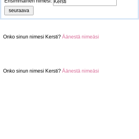
Ensimmäinen nimesi:
Onko sinun nimesi Kersti?
Äänestä nimeäsi
Onko sinun nimesi Kersti?
Äänestä nimeäsi