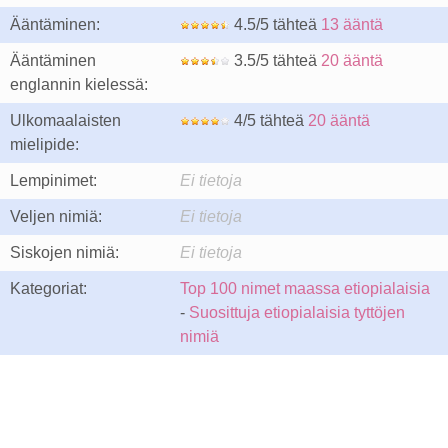
Ääntäminen:
4.5/5 tähteä
13 ääntä
Ääntäminen
3.5/5 tähteä
20 ääntä
englannin kielessä:
Ulkomaalaisten
4/5 tähteä
20 ääntä
mielipide:
Lempinimet:
Ei tietoja
Veljen nimiä:
Ei tietoja
Siskojen nimiä:
Ei tietoja
Kategoriat:
Top 100 nimet maassa etiopialaisia
-
Suosittuja etiopialaisia tyttöjen
nimiä