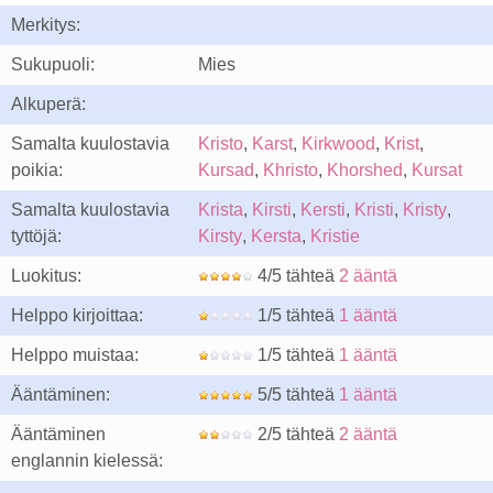
Merkitys:
Sukupuoli:
Mies
Alkuperä:
Samalta kuulostavia
Kristo
,
Karst
,
Kirkwood
,
Krist
,
poikia:
Kursad
,
Khristo
,
Khorshed
,
Kursat
Samalta kuulostavia
Krista
,
Kirsti
,
Kersti
,
Kristi
,
Kristy
,
tyttöjä:
Kirsty
,
Kersta
,
Kristie
Luokitus:
4/5 tähteä
2 ääntä
Helppo kirjoittaa:
1/5 tähteä
1 ääntä
Helppo muistaa:
1/5 tähteä
1 ääntä
Ääntäminen:
5/5 tähteä
1 ääntä
Ääntäminen
2/5 tähteä
2 ääntä
englannin kielessä: