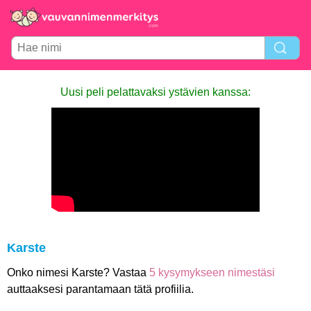
Uusi peli pelattavaksi ystävien kanssa:
Karste
Onko nimesi Karste? Vastaa
5 kysymykseen nimestäsi
auttaaksesi parantamaan tätä profiilia.