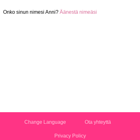
Onko sinun nimesi Anni?
Äänestä nimeäsi
Change Language
Ota yhteyttä
Privacy Policy