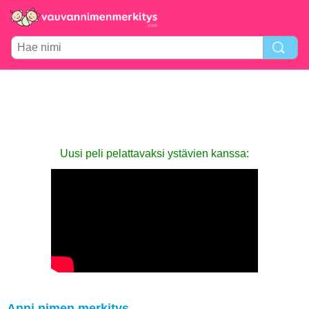
Uusi peli pelattavaksi ystävien kanssa:
Anni nimen merkitys