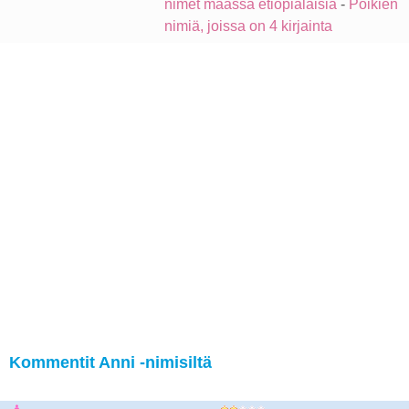
nimet maassa etiopialaisia
-
Poikien
nimiä, joissa on 4 kirjainta
Kommentit Anni -nimisiltä