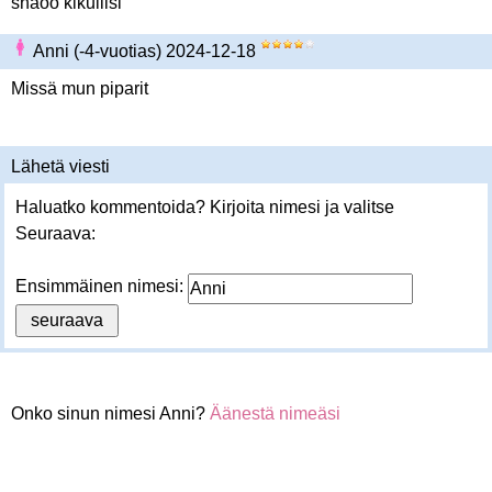
snaoo kikulilsi
Anni (-4-vuotias) 2024-12-18
Missä mun piparit
Lähetä viesti
Haluatko kommentoida? Kirjoita nimesi ja valitse
Seuraava:
Ensimmäinen nimesi:
Onko sinun nimesi Anni?
Äänestä nimeäsi