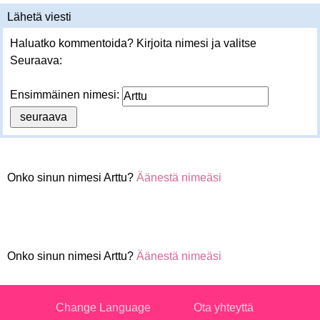
Lähetä viesti
Haluatko kommentoida? Kirjoita nimesi ja valitse
Seuraava:
Ensimmäinen nimesi:
Onko sinun nimesi Arttu?
Äänestä nimeäsi
Onko sinun nimesi Arttu?
Äänestä nimeäsi
Change Language
Ota yhteyttä