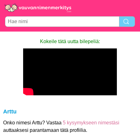
Kokeile tätä uutta bilepeliä:
Arttu
Onko nimesi Arttu? Vastaa
5 kysymykseen nimestäsi
auttaaksesi parantamaan tätä profiilia.