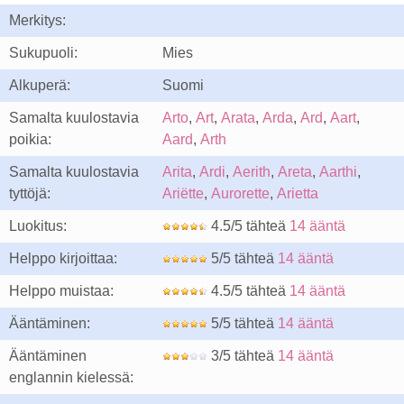
Merkitys:
Sukupuoli:
Mies
Alkuperä:
Suomi
Samalta kuulostavia
Arto
,
Art
,
Arata
,
Arda
,
Ard
,
Aart
,
poikia:
Aard
,
Arth
Samalta kuulostavia
Arita
,
Ardi
,
Aerith
,
Areta
,
Aarthi
,
tyttöjä:
Ariëtte
,
Aurorette
,
Arietta
Luokitus:
4.5/5 tähteä
14 ääntä
Helppo kirjoittaa:
5/5 tähteä
14 ääntä
Helppo muistaa:
4.5/5 tähteä
14 ääntä
Ääntäminen:
5/5 tähteä
14 ääntä
Ääntäminen
3/5 tähteä
14 ääntä
englannin kielessä: