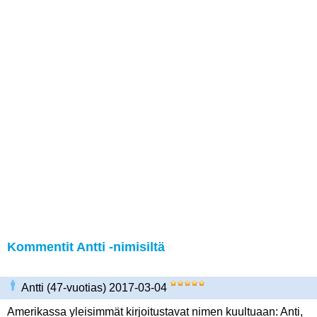
Kommentit Antti -nimisiltä
Antti (47-vuotias) 2017-03-04
Amerikassa yleisimmät kirjoitustavat nimen kuultuaan: Anti,