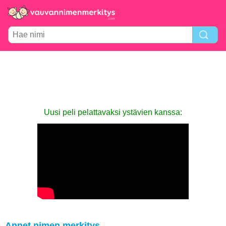
Uusi peli pelattavaksi ystävien kanssa:
Annet nimen merkitys