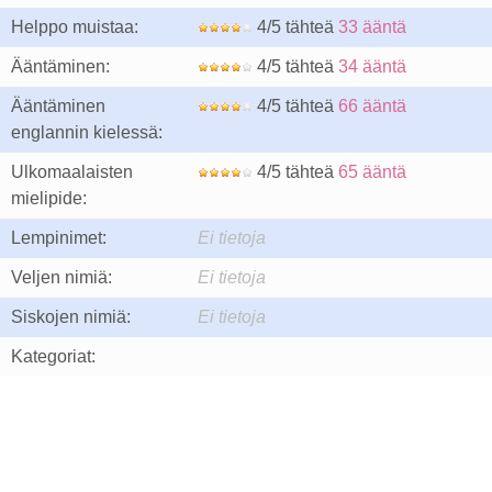
Helppo muistaa:
4/5 tähteä
33 ääntä
Ääntäminen:
4/5 tähteä
34 ääntä
Ääntäminen
4/5 tähteä
66 ääntä
englannin kielessä:
Ulkomaalaisten
4/5 tähteä
65 ääntä
mielipide:
Lempinimet:
Ei tietoja
Veljen nimiä:
Ei tietoja
Siskojen nimiä:
Ei tietoja
Kategoriat: