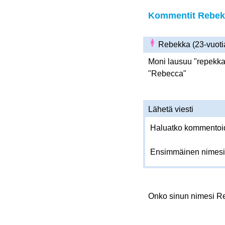
Kommentit Rebekk
Rebekka (23-vuoti
Moni lausuu "repekka"
"Rebecca"
Lähetä viesti
Haluatko kommentoida
Ensimmäinen nimesi
Onko sinun nimesi 