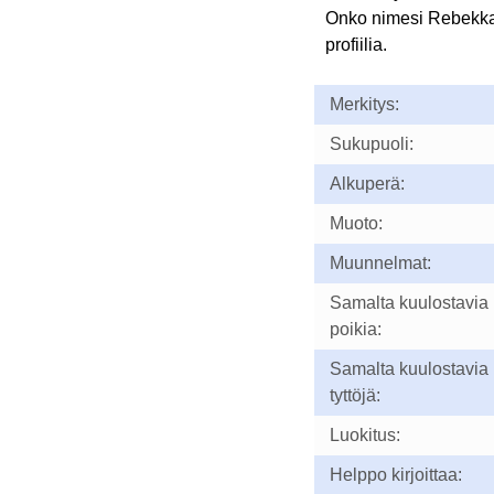
Onko nimesi Rebekk
profiilia.
Merkitys:
Sukupuoli:
Alkuperä:
Muoto:
Muunnelmat:
Samalta kuulostavia
poikia:
Samalta kuulostavia
tyttöjä:
Luokitus:
Helppo kirjoittaa: