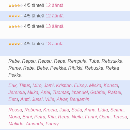
4/5 tähteä
12 ääntä
4/5 tähteä
12 ääntä
4/5 tähteä
13 ääntä
4/5 tähteä
13 ääntä
Rebe, Repsu, Rebsu, Repe, Rempula, Tube, Rebsukka,
Reme, Reba, Bebe, Peekka, Ribikki, Rebuska, Rekka
Pekka
Erik
,
Tiitus
,
Miro
,
Jami
,
Kristian
,
Elisey
,
Miska
,
Konsta
,
Jeremia
,
Miika
,
Ariel
,
Tuomas
,
Imanuel
,
Gabriel
,
Rafael
,
Eetu
,
Antti
,
Jussi
,
Ville
,
Alvar
,
Benjamin
Roosa
,
Roberta
,
Kreeta
,
Julia
,
Sofia
,
Anna
,
Lidia
,
Selina
,
Mona
,
Enni
,
Petra
,
Kiia
,
Reea
,
Neila
,
Fanni
,
Oona
,
Teresa
,
Matilda
,
Amanda
,
Fanny