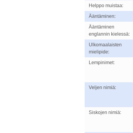
Helppo muistaa:
Ääntäminen:
Ääntäminen
englannin kielessä:
Ulkomaalaisten
mielipide:
Lempinimet:
Veljen nimiä:
Siskojen nimiä: