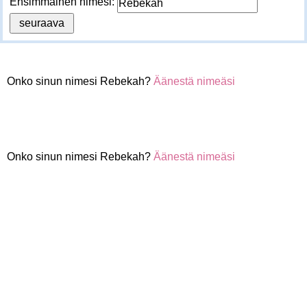
Ensimmäinen nimesi:
Onko sinun nimesi Rebekah?
Äänestä nimeäsi
Onko sinun nimesi Rebekah?
Äänestä nimeäsi