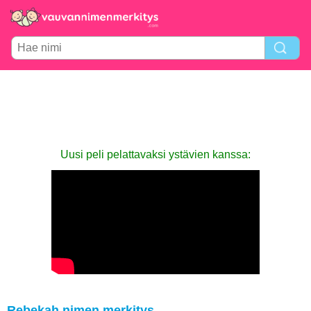
Uusi peli pelattavaksi ystävien kanssa:
Rebekah nimen merkitys