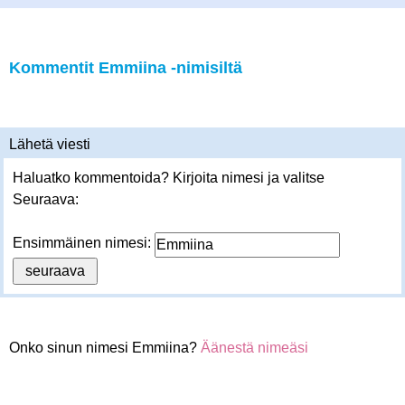
Kommentit Emmiina -nimisiltä
Lähetä viesti
Haluatko kommentoida? Kirjoita nimesi ja valitse
Seuraava:
Ensimmäinen nimesi:
Onko sinun nimesi Emmiina?
Äänestä nimeäsi