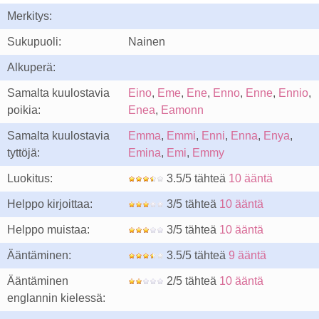
Merkitys:
Sukupuoli:
Nainen
Alkuperä:
Samalta kuulostavia
Eino
,
Eme
,
Ene
,
Enno
,
Enne
,
Ennio
,
poikia:
Enea
,
Eamonn
Samalta kuulostavia
Emma
,
Emmi
,
Enni
,
Enna
,
Enya
,
tyttöjä:
Emina
,
Emi
,
Emmy
Luokitus:
3.5/5 tähteä
10 ääntä
Helppo kirjoittaa:
3/5 tähteä
10 ääntä
Helppo muistaa:
3/5 tähteä
10 ääntä
Ääntäminen:
3.5/5 tähteä
9 ääntä
Ääntäminen
2/5 tähteä
10 ääntä
englannin kielessä: