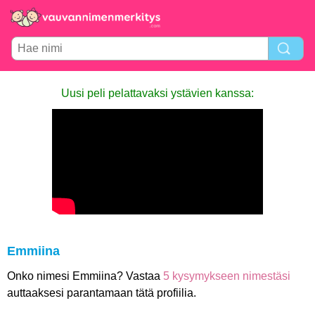
Uusi peli pelattavaksi ystävien kanssa:
Emmiina
Onko nimesi Emmiina? Vastaa
5 kysymykseen nimestäsi
auttaaksesi parantamaan tätä profiilia.