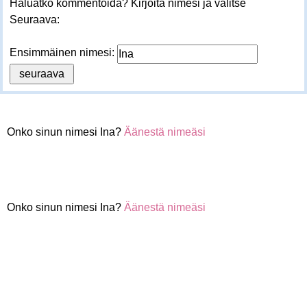
Haluatko kommentoida? Kirjoita nimesi ja valitse
Seuraava:
Ensimmäinen nimesi:
Onko sinun nimesi Ina?
Äänestä nimeäsi
Onko sinun nimesi Ina?
Äänestä nimeäsi