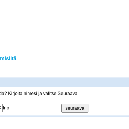
misiltä
? Kirjoita nimesi ja valitse Seuraava:
: