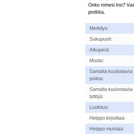
Onko nimesi Ino? Va
profiilia.
Merkitys:
Sukupuoli:
Alkuperä:
Muoto:
Samalta kuulostavia
poikia:
Samalta kuulostavia
tyttöjä:
Luokitus:
Helppo kirjoittaa:
Helppo muistaa: