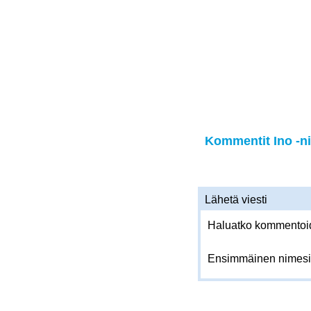
Kommentit Ino -ni
Lähetä viesti
Haluatko kommentoida
Ensimmäinen nimesi