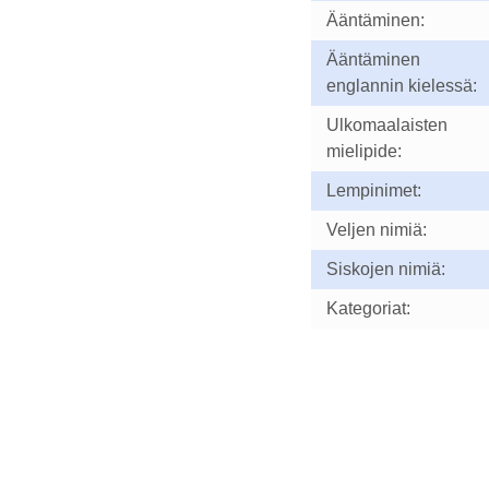
Ääntäminen:
Ääntäminen
englannin kielessä:
Ulkomaalaisten
mielipide:
Lempinimet:
Veljen nimiä:
Siskojen nimiä:
Kategoriat: