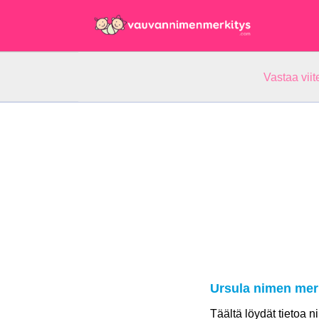
Vastaa vii
Ursula nimen mer
Täältä löydät tietoa 