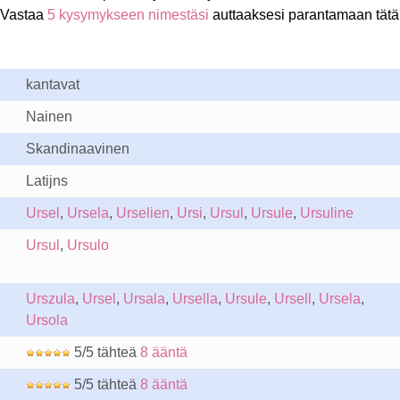
 Vastaa
5 kysymykseen nimestäsi
auttaaksesi parantamaan tätä
kantavat
Nainen
Skandinaavinen
Latijns
Ursel
,
Ursela
,
Urselien
,
Ursi
,
Ursul
,
Ursule
,
Ursuline
Ursul
,
Ursulo
Urszula
,
Ursel
,
Ursala
,
Ursella
,
Ursule
,
Ursell
,
Ursela
,
Ursola
5/5 tähteä
8 ääntä
5/5 tähteä
8 ääntä