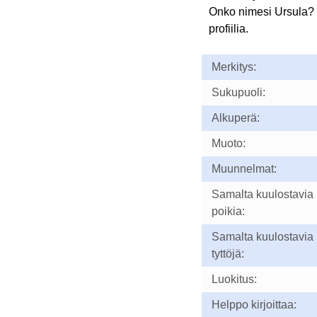
Onko nimesi Ursula?
profiilia.
Merkitys:
Sukupuoli:
Alkuperä:
Muoto:
Muunnelmat:
Samalta kuulostavia
poikia:
Samalta kuulostavia
tyttöjä:
Luokitus:
Helppo kirjoittaa: