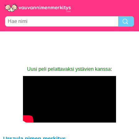
Uusi peli pelattavaksi ystävien kanssa:
Urszula nimen merkitys