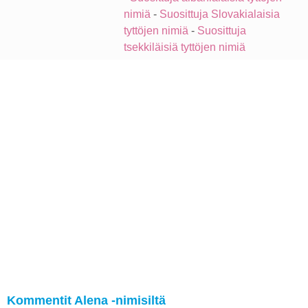
nimiä
-
Suosittuja Slovakialaisia
tyttöjen nimiä
-
Suosittuja
tsekkiläisiä tyttöjen nimiä
Kommentit Alena -nimisiltä