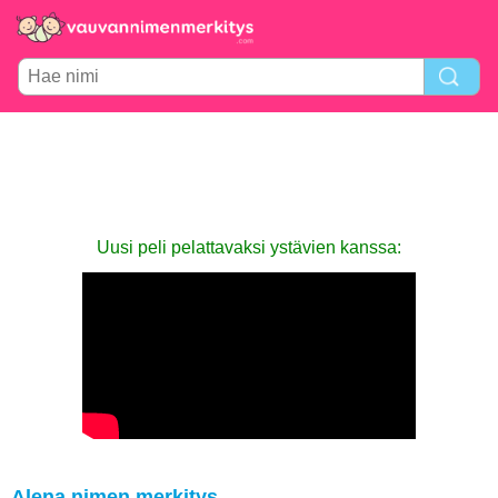
Uusi peli pelattavaksi ystävien kanssa:
Alena nimen merkitys