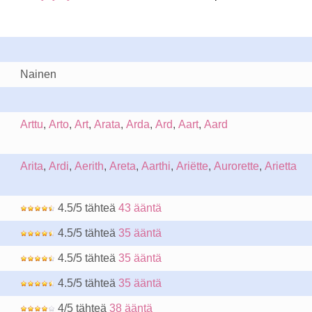
Nainen
Arttu
,
Arto
,
Art
,
Arata
,
Arda
,
Ard
,
Aart
,
Aard
Arita
,
Ardi
,
Aerith
,
Areta
,
Aarthi
,
Ariëtte
,
Aurorette
,
Arietta
4.5/5 tähteä
43 ääntä
4.5/5 tähteä
35 ääntä
4.5/5 tähteä
35 ääntä
4.5/5 tähteä
35 ääntä
4/5 tähteä
38 ääntä