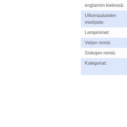
englannin kielessä:
Ulkomaalaisten
mielipide:
Lempinimet:
Veljen nimiä:
Siskojen nimiä:
Kategoriat: