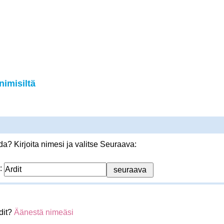
nimisiltä
? Kirjoita nimesi ja valitse Seuraava:
:
dit?
Äänestä nimeäsi