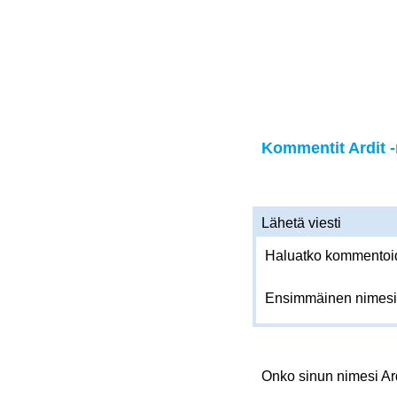
Kommentit Ardit -
Lähetä viesti
Haluatko kommentoida
Ensimmäinen nimesi
Onko sinun nimesi Ar