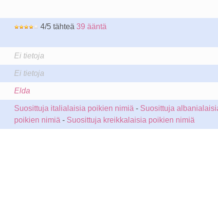
4/5 tähteä
39 ääntä
Ei tietoja
Ei tietoja
Elda
Suosittuja italialaisia poikien nimiä
-
Suosittuja albanialaisi
poikien nimiä
-
Suosittuja kreikkalaisia poikien nimiä