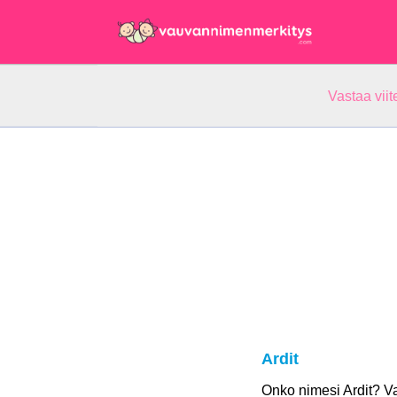
Vastaa vii
Ardit
Onko nimesi Ardit? V