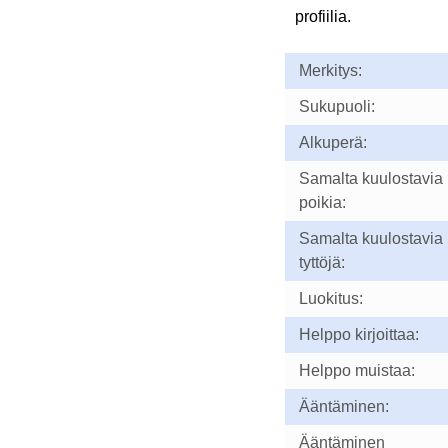
profiilia.
Merkitys:
Sukupuoli:
Alkuperä:
Samalta kuulostavia
poikia:
Samalta kuulostavia
tyttöjä:
Luokitus:
Helppo kirjoittaa:
Helppo muistaa:
Ääntäminen:
Ääntäminen