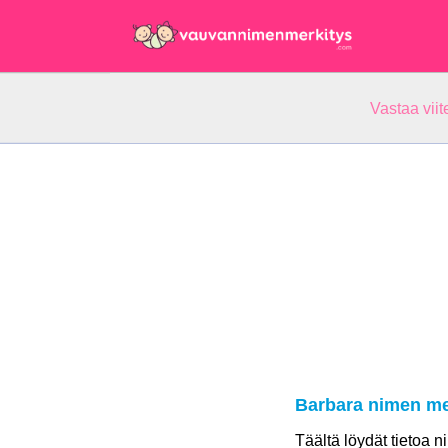
Vastaa vii
Barbara nimen me
Täältä löydät tietoa 