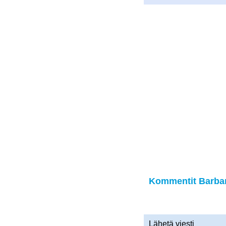
Kommentit Barbara
Lähetä viesti