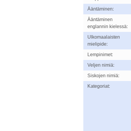
Ääntäminen:
Ääntäminen
englannin kielessä:
Ulkomaalaisten
mielipide:
Lempinimet:
Veljen nimiä:
Siskojen nimiä:
Kategoriat: