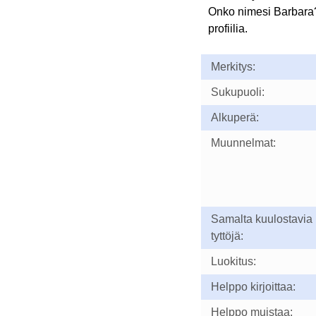
Onko nimesi Barbara
profiilia.
Merkitys:
Sukupuoli:
Alkuperä:
Muunnelmat:
Samalta kuulostavia
tyttöjä:
Luokitus:
Helppo kirjoittaa:
Helppo muistaa: