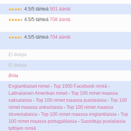
4.5/5 tähteä
501 ääntä
4.5/5 tähteä
708 ääntä
4.5/5 tähteä
704 ääntä
Ei tietoja
Ei tietoja
Brita
Englantilaiset nimet
-
Top 1000 Facebook nimiä
-
Latinalaisen Amerikan nimet
-
Top 100 nimet maassa
saksalaisia
-
Top 100 nimet maassa puolalaisia
-
Top 100
nimet maassa unkarilaisia
-
Top 100 nimet maassa
slovenialaisia
-
Top 100 nimet maassa englantilaisia
-
Top
100 nimet maassa portugalilaisia
-
Suosittuja puolalaisia
tyttöjen nimiä