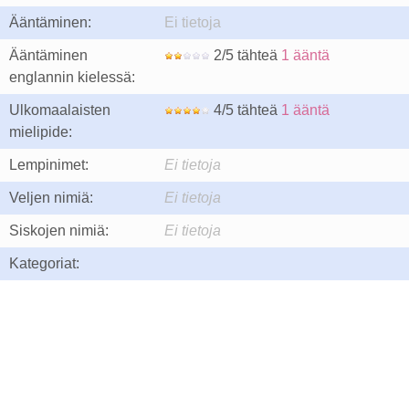
Ääntäminen:
Ei tietoja
Ääntäminen
2/5 tähteä
1 ääntä
englannin kielessä:
Ulkomaalaisten
4/5 tähteä
1 ääntä
mielipide:
Lempinimet:
Ei tietoja
Veljen nimiä:
Ei tietoja
Siskojen nimiä:
Ei tietoja
Kategoriat: