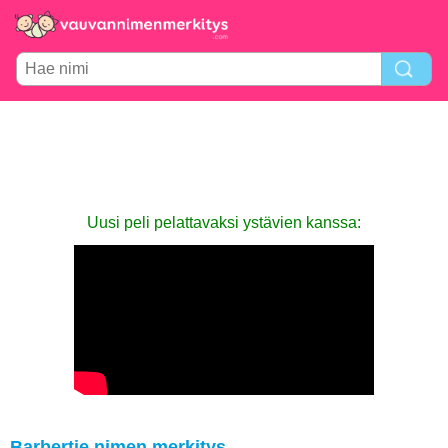
Uusi peli pelattavaksi ystävien kanssa:
Barbertje nimen merkitys