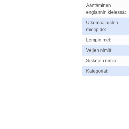
Ääntäminen
englannin kielessä:
Ulkomaalaisten
mielipide:
Lempinimet:
Veljen nimiä:
Siskojen nimiä:
Kategoriat: