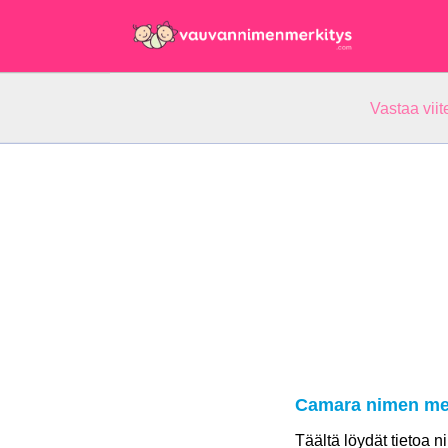
Vastaa vii
Camara nimen me
Täältä löydät tietoa 