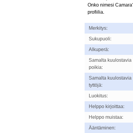
Onko nimesi Camara
profiilia.
Merkitys:
Sukupuoli:
Alkuperä:
Samalta kuulostavia
poikia:
Samalta kuulostavia
tyttöjä:
Luokitus:
Helppo kirjoittaa:
Helppo muistaa:
Ääntäminen: