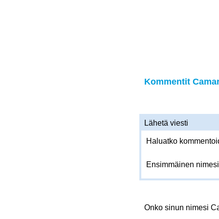
Kommentit Camara
Lähetä viesti
Haluatko kommentoida
Ensimmäinen nimesi
Onko sinun nimesi 