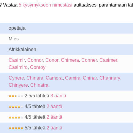
? Vastaa
5 kysymykseen nimestäsi
auttaaksesi parantamaan tä
opettaja
Mies
Afrikkalainen
Casimir
,
Connor
,
Conor
,
Chimera
,
Conner
,
Casimer
,
Casimiro
,
Conroy
Cynere
,
Chinara
,
Camera
,
Camira
,
Chinar
,
Channary
,
Chinyere
,
Chinaira
2.5/5 tähteä
3 ääntä
4/5 tähteä
2 ääntä
4/5 tähteä
2 ääntä
5/5 tähteä
2 ääntä