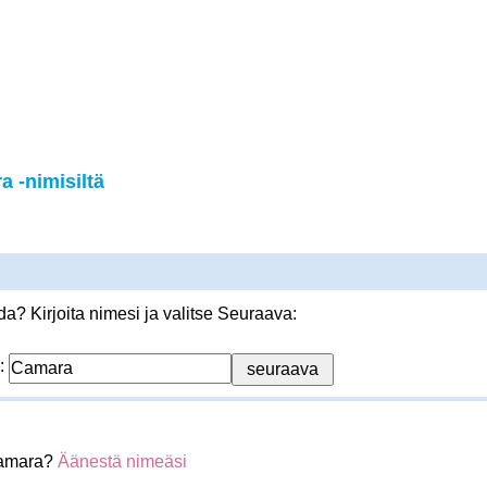
 -nimisiltä
? Kirjoita nimesi ja valitse Seuraava:
:
Camara?
Äänestä nimeäsi