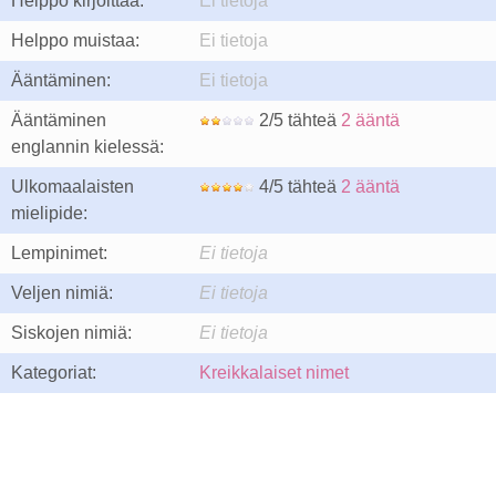
Helppo kirjoittaa:
Ei tietoja
Helppo muistaa:
Ei tietoja
Ääntäminen:
Ei tietoja
Ääntäminen
2/5 tähteä
2 ääntä
englannin kielessä:
Ulkomaalaisten
4/5 tähteä
2 ääntä
mielipide:
Lempinimet:
Ei tietoja
Veljen nimiä:
Ei tietoja
Siskojen nimiä:
Ei tietoja
Kategoriat:
Kreikkalaiset nimet