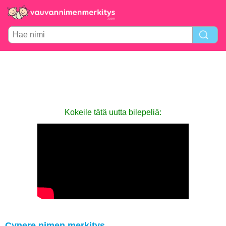
Kokeile tätä uutta bilepeliä:
Cynere nimen merkitys