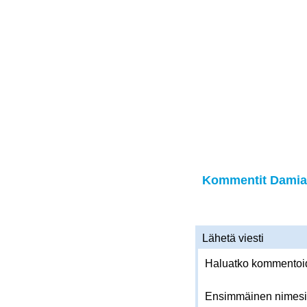
Kommentit Damian
Lähetä viesti
Haluatko kommentoida
Ensimmäinen nimesi