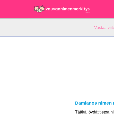
Vastaa vii
Damianos nimen 
Täältä löydät tietoa 