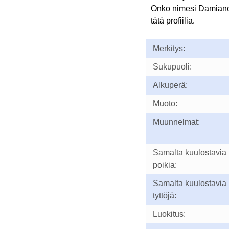
Onko nimesi Damian
tätä profiilia.
Merkitys:
Sukupuoli:
Alkuperä:
Muoto:
Muunnelmat:
Samalta kuulostavia
poikia:
Samalta kuulostavia
tyttöjä:
Luokitus: