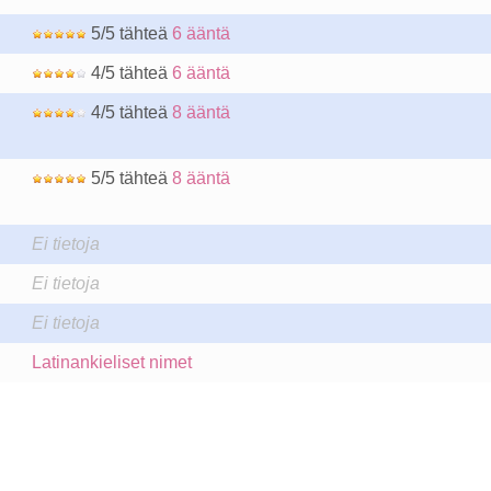
5/5 tähteä
6 ääntä
4/5 tähteä
6 ääntä
4/5 tähteä
8 ääntä
5/5 tähteä
8 ääntä
Ei tietoja
Ei tietoja
Ei tietoja
Latinankieliset nimet