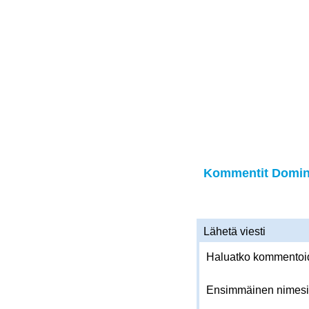
Kommentit Domini
Lähetä viesti
Haluatko kommentoida
Ensimmäinen nimesi