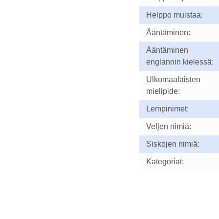
Helppo muistaa:
Ääntäminen:
Ääntäminen
englannin kielessä:
Ulkomaalaisten
mielipide:
Lempinimet:
Veljen nimiä:
Siskojen nimiä:
Kategoriat: