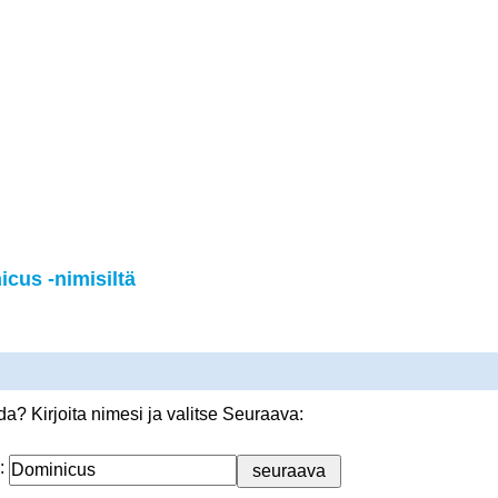
cus -nimisiltä
? Kirjoita nimesi ja valitse Seuraava:
: