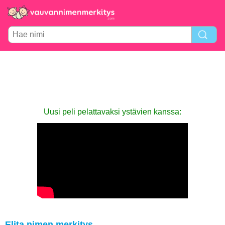
Uusi peli pelattavaksi ystävien kanssa:
Elita nimen merkitys