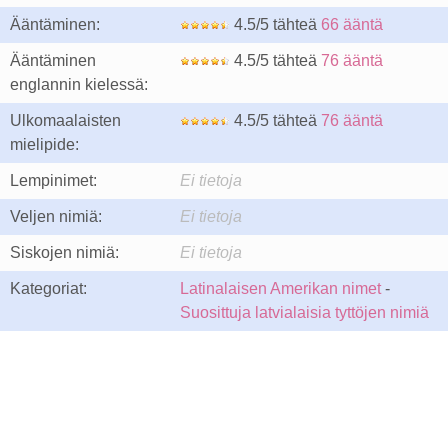
Ääntäminen:
4.5/5 tähteä
66 ääntä
Ääntäminen
4.5/5 tähteä
76 ääntä
englannin kielessä:
Ulkomaalaisten
4.5/5 tähteä
76 ääntä
mielipide:
Lempinimet:
Ei tietoja
Veljen nimiä:
Ei tietoja
Siskojen nimiä:
Ei tietoja
Kategoriat:
Latinalaisen Amerikan nimet
-
Suosittuja latvialaisia tyttöjen nimiä