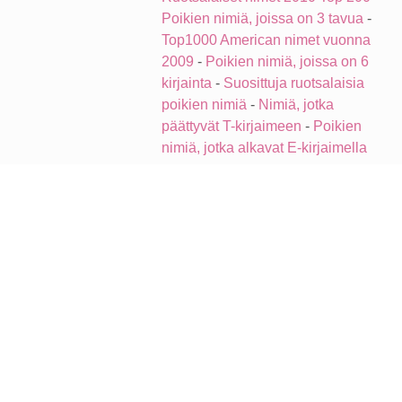
Poikien nimiä, joissa on 3 tavua
-
Top1000 American nimet vuonna
2009
-
Poikien nimiä, joissa on 6
kirjainta
-
Suosittuja ruotsalaisia
poikien nimiä
-
Nimiä, jotka
päättyvät T-kirjaimeen
-
Poikien
nimiä, jotka alkavat E-kirjaimella