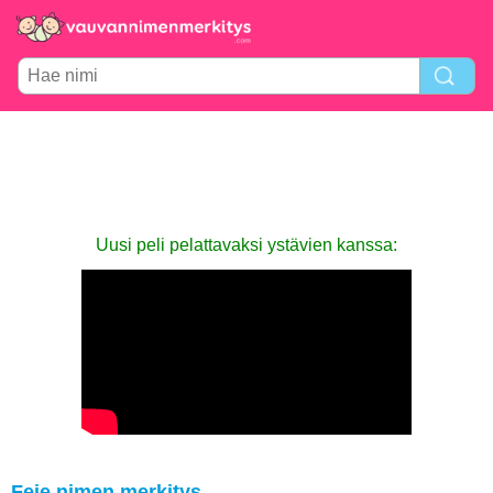
Uusi peli pelattavaksi ystävien kanssa:
Feie nimen merkitys