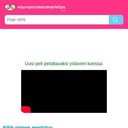
Uusi peli pelattavaksi ystävien kanssa:
Fibh nimen merkitys