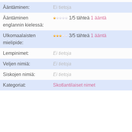
Ääntäminen:
Ei tietoja
Ääntäminen
1/5 tähteä
1 ääntä
englannin kielessä:
Ulkomaalaisten
3/5 tähteä
1 ääntä
mielipide:
Lempinimet:
Ei tietoja
Veljen nimiä:
Ei tietoja
Siskojen nimiä:
Ei tietoja
Kategoriat:
Skotlantilaiset nimet