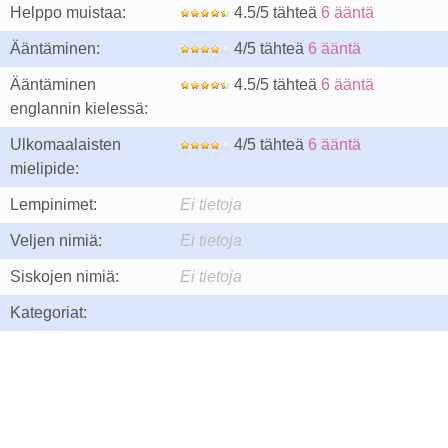
Helppo muistaa:
4.5/5 tähteä
6 ääntä
Ääntäminen:
4/5 tähteä
6 ääntä
Ääntäminen
4.5/5 tähteä
6 ääntä
englannin kielessä:
Ulkomaalaisten
4/5 tähteä
6 ääntä
mielipide:
Lempinimet:
Ei tietoja
Veljen nimiä:
Ei tietoja
Siskojen nimiä:
Ei tietoja
Kategoriat: