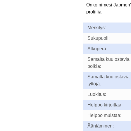
Onko nimesi Jabmen
profiilia.
Merkitys:
Sukupuoli:
Alkuperä:
Samalta kuulostavia
poikia:
Samalta kuulostavia
tyttöjä:
Luokitus:
Helppo kirjoittaa:
Helppo muistaa:
Ääntäminen: