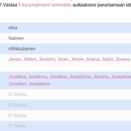
? Vastaa
5 kysymykseen nimestäsi
auttaaksesi parantamaan tä
otsa
Nainen
Afrikkalainen
Javan
,
Joben
,
Jovanni
,
Jivan
,
Jevon
,
Jivana
,
Jabin
,
Jovany
Josefina
,
Josefiina
,
Josefine
,
Josephine
,
Jovana
,
Josephie
Josefien
,
Josephina
Ei tietoja
Ei tietoja
Ei tietoja
Ei tietoja