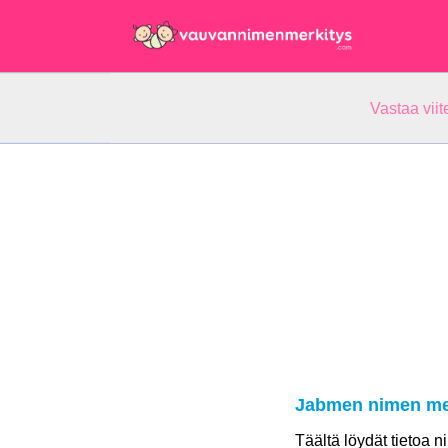
Vastaa vii
Jabmen nimen me
Täältä löydät tietoa 