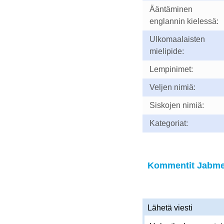
Ääntäminen
englannin kielessä:
Ulkomaalaisten
mielipide:
Lempinimet:
Veljen nimiä:
Siskojen nimiä:
Kategoriat:
Kommentit Jabmen
Lähetä viesti