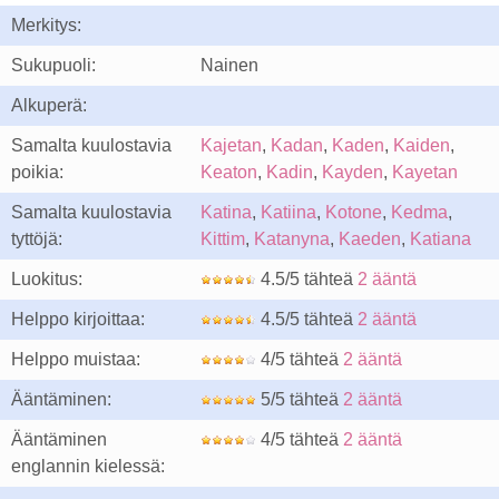
Merkitys:
Sukupuoli:
Nainen
Alkuperä:
Samalta kuulostavia
Kajetan
,
Kadan
,
Kaden
,
Kaiden
,
poikia:
Keaton
,
Kadin
,
Kayden
,
Kayetan
Samalta kuulostavia
Katina
,
Katiina
,
Kotone
,
Kedma
,
tyttöjä:
Kittim
,
Katanyna
,
Kaeden
,
Katiana
Luokitus:
4.5/5 tähteä
2 ääntä
Helppo kirjoittaa:
4.5/5 tähteä
2 ääntä
Helppo muistaa:
4/5 tähteä
2 ääntä
Ääntäminen:
5/5 tähteä
2 ääntä
Ääntäminen
4/5 tähteä
2 ääntä
englannin kielessä: