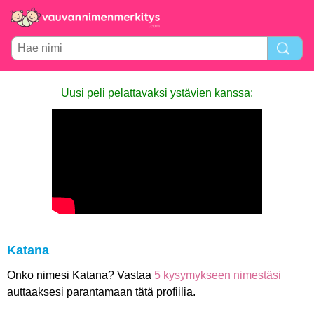
Uusi peli pelattavaksi ystävien kanssa:
Katana
Onko nimesi Katana? Vastaa
5 kysymykseen nimestäsi
auttaaksesi parantamaan tätä profiilia.