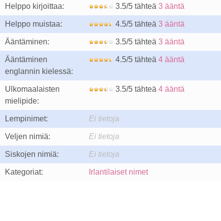
Helppo kirjoittaa:
3.5/5 tähteä
3 ääntä
Helppo muistaa:
4.5/5 tähteä
3 ääntä
Ääntäminen:
3.5/5 tähteä
3 ääntä
Ääntäminen
4.5/5 tähteä
4 ääntä
englannin kielessä:
Ulkomaalaisten
3.5/5 tähteä
4 ääntä
mielipide:
Lempinimet:
Ei tietoja
Veljen nimiä:
Ei tietoja
Siskojen nimiä:
Ei tietoja
Kategoriat:
Irlantilaiset nimet