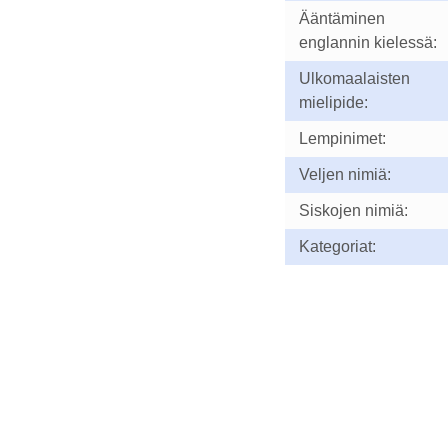
Ääntäminen
englannin kielessä:
Ulkomaalaisten
mielipide:
Lempinimet:
Veljen nimiä:
Siskojen nimiä:
Kategoriat: