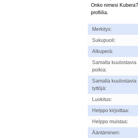
Onko nimesi Kubera
profiilia.
Merkitys:
Sukupuoli:
Alkuperä:
Samalta kuulostavia
poikia:
Samalta kuulostavia
tyttöjä:
Luokitus:
Helppo kirjoittaa:
Helppo muistaa:
Ääntäminen: