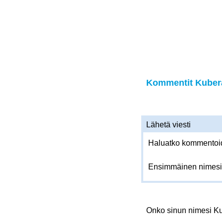
Kommentit Kubera
Lähetä viesti
Haluatko kommentoida
Ensimmäinen nimesi
Onko sinun nimesi K