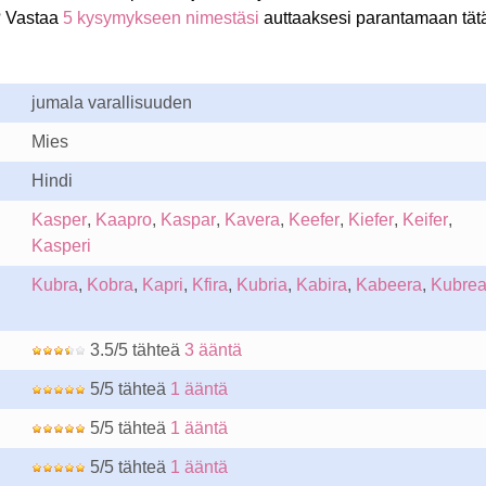
? Vastaa
5 kysymykseen nimestäsi
auttaaksesi parantamaan tät
jumala varallisuuden
Mies
Hindi
Kasper
,
Kaapro
,
Kaspar
,
Kavera
,
Keefer
,
Kiefer
,
Keifer
,
Kasperi
Kubra
,
Kobra
,
Kapri
,
Kfira
,
Kubria
,
Kabira
,
Kabeera
,
Kubre
3.5/5 tähteä
3 ääntä
5/5 tähteä
1 ääntä
5/5 tähteä
1 ääntä
5/5 tähteä
1 ääntä