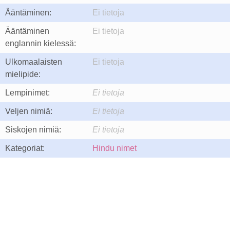
Ääntäminen:
Ei tietoja
Ääntäminen
Ei tietoja
englannin kielessä:
Ulkomaalaisten
Ei tietoja
mielipide:
Lempinimet:
Ei tietoja
Veljen nimiä:
Ei tietoja
Siskojen nimiä:
Ei tietoja
Kategoriat:
Hindu nimet