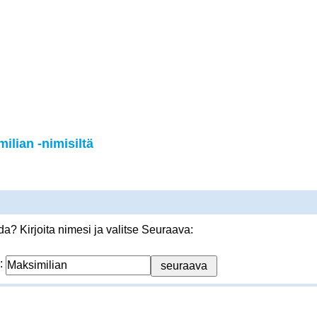
lian -nimisiltä
? Kirjoita nimesi ja valitse Seuraava:
: