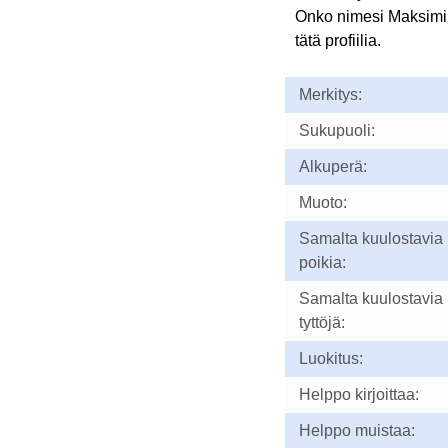
Onko nimesi Maksimi
tätä profiilia.
Merkitys:
Sukupuoli:
Alkuperä:
Muoto:
Samalta kuulostavia
poikia:
Samalta kuulostavia
tyttöjä:
Luokitus:
Helppo kirjoittaa:
Helppo muistaa: