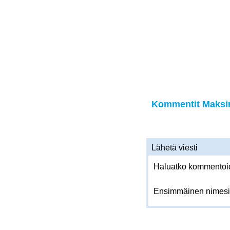
Kommentit Maksimi
Lähetä viesti
Haluatko kommentoida
Ensimmäinen nimesi