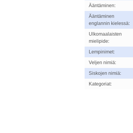
Ääntäminen:
Ääntäminen
englannin kielessä:
Ulkomaalaisten
mielipide:
Lempinimet:
Veljen nimiä:
Siskojen nimiä:
Kategoriat: