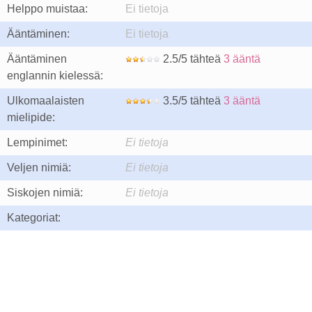
Helppo muistaa:
Ei tietoja
Ääntäminen:
Ei tietoja
Ääntäminen
2.5/5 tähteä
3 ääntä
englannin kielessä:
Ulkomaalaisten
3.5/5 tähteä
3 ääntä
mielipide:
Lempinimet:
Ei tietoja
Veljen nimiä:
Ei tietoja
Siskojen nimiä:
Ei tietoja
Kategoriat: