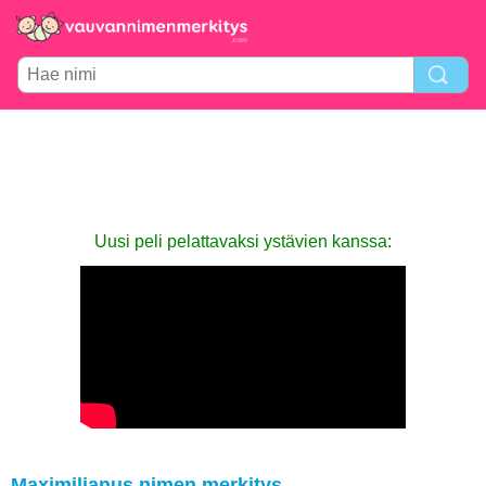
Uusi peli pelattavaksi ystävien kanssa:
Maximilianus nimen merkitys