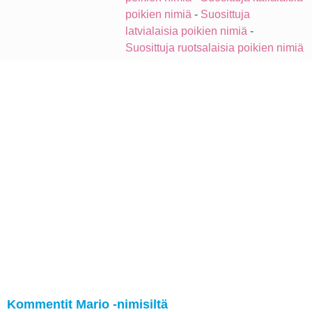
poikien nimiä
-
Suosittuja
latvialaisia poikien nimiä
-
Suosittuja ruotsalaisia poikien nimiä
Kommentit Mario -nimisiltä