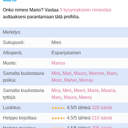
Onko nimesi Mario? Vastaa
5 kysymykseen nimestäsi
auttaaksesi parantamaan tätä profiilia.
Merkitys:
Sukupuoli:
Mies
Alkuperä:
Espanjalainen
Muoto:
Marius
Samalta kuulostavia
Miro
,
Mari
,
Mauro
,
Monroe
,
Maro
,
poikia:
Moor
,
Maher
,
Murray
Samalta kuulostavia
Mira
,
Meri
,
Meeri
,
Marie
,
Maaria
,
tyttöjä:
Mary
,
Maura
,
Meera
Luokitus:
4.5/5 tähteä
328 ääntä
Helppo kirjoittaa:
4.5/5 tähteä
210 ääntä