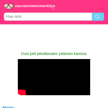
Uusi peli pelattavaksi ystävien kanssa:
Mario