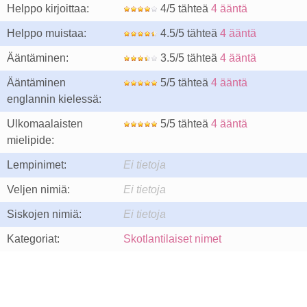
Helppo kirjoittaa:
4/5 tähteä
4 ääntä
Helppo muistaa:
4.5/5 tähteä
4 ääntä
Ääntäminen:
3.5/5 tähteä
4 ääntä
Ääntäminen
5/5 tähteä
4 ääntä
englannin kielessä:
Ulkomaalaisten
5/5 tähteä
4 ääntä
mielipide:
Lempinimet:
Ei tietoja
Veljen nimiä:
Ei tietoja
Siskojen nimiä:
Ei tietoja
Kategoriat:
Skotlantilaiset nimet