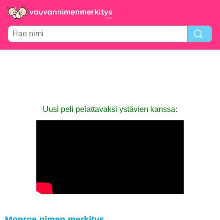
Uusi peli pelattavaksi ystävien kanssa:
Monroe nimen merkitys