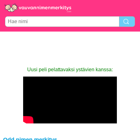
Uusi peli pelattavaksi ystävien kanssa:
Odd nimen merkitys