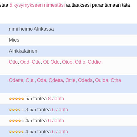
staa
5 kysymykseen nimestäsi
auttaaksesi parantamaan tätä
nimi heimo Afrikassa
Mies
Afrikkalainen
Otto
,
Odd
,
Otte
,
Ot
,
Odo
,
Otoo
,
Otho
,
Oddie
Odette
,
Outi
,
Oda
,
Odetta
,
Ottie
,
Odeda
,
Ouida
,
Otha
5/5 tähteä
8 ääntä
3.5/5 tähteä
6 ääntä
4/5 tähteä
6 ääntä
4.5/5 tähteä
6 ääntä