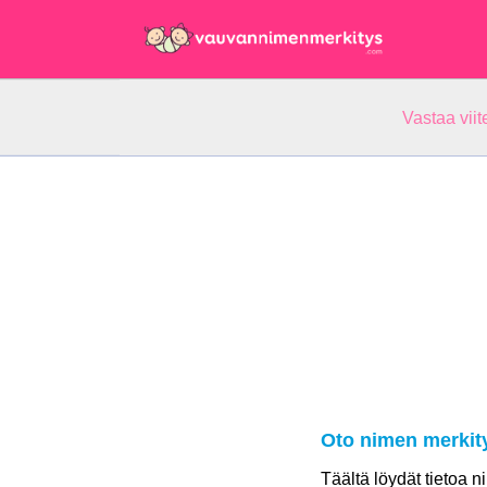
Vastaa vii
Oto nimen merkit
Täältä löydät tietoa 