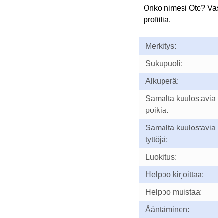
Onko nimesi Oto? Va
profiilia.
Merkitys:
Sukupuoli:
Alkuperä:
Samalta kuulostavia
poikia:
Samalta kuulostavia
tyttöjä:
Luokitus:
Helppo kirjoittaa:
Helppo muistaa:
Ääntäminen: