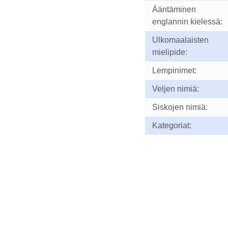
Ääntäminen
englannin kielessä:
Ulkomaalaisten
mielipide:
Lempinimet:
Veljen nimiä:
Siskojen nimiä:
Kategoriat: