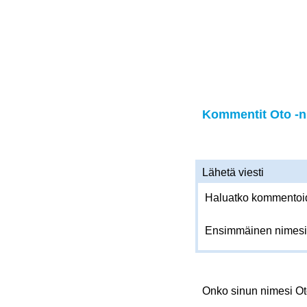
Kommentit Oto -ni
Lähetä viesti
Haluatko kommentoida
Ensimmäinen nimesi
Onko sinun nimesi O