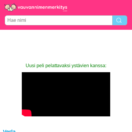
Uusi peli pelattavaksi ystävien kanssa:
Verla