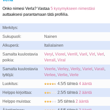
Onko nimesi Verla? Vastaa
5 kysymykseen nimestäsi
auttaaksesi parantamaan tätä profiilia.
Merkitys:
Sukupuoli:
Nainen
Alkuperä:
Italialainen
Samalta kuulostavia
Veryl
,
Viorel
,
Verrill
,
Varil
,
Virl
,
Verl
,
poikia:
Verrall
,
Viral
Samalta kuulostavia
Veerle
,
Verley
,
Verily
,
Variel
,
Varali
,
tyttöjä:
Verlee
,
Verlie
,
Verle
Luokitus:
4.5/5 tähteä
4 ääntä
Helppo kirjoittaa:
2.5/5 tähteä
2 ääntä
Helppo muistaa:
3/5 tähteä
2 ääntä