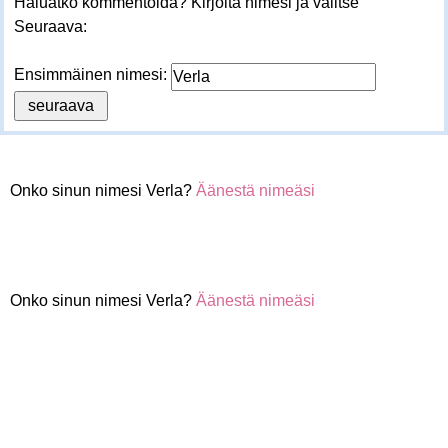
Haluatko kommentoida? Kirjoita nimesi ja valitse
Seuraava:
Ensimmäinen nimesi:
Onko sinun nimesi Verla?
Äänestä nimeäsi
Onko sinun nimesi Verla?
Äänestä nimeäsi