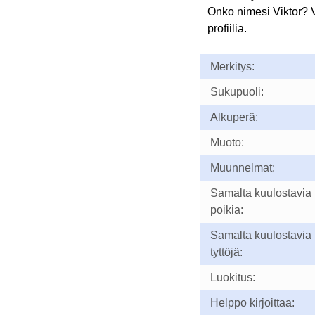
Onko nimesi Viktor?
profiilia.
Merkitys:
Sukupuoli:
Alkuperä:
Muoto:
Muunnelmat:
Samalta kuulostavia
poikia:
Samalta kuulostavia
tyttöjä:
Luokitus:
Helppo kirjoittaa: