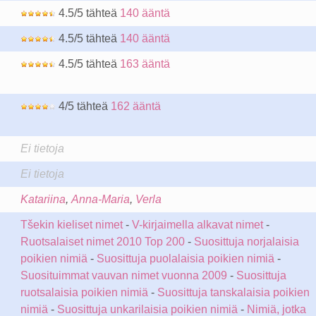
4.5/5 tähteä
140 ääntä
4.5/5 tähteä
140 ääntä
4.5/5 tähteä
163 ääntä
4/5 tähteä
162 ääntä
Ei tietoja
Ei tietoja
Katariina
,
Anna-Maria
,
Verla
Tšekin kieliset nimet
-
V-kirjaimella alkavat nimet
-
Ruotsalaiset nimet 2010 Top 200
-
Suosittuja norjalaisia
poikien nimiä
-
Suosittuja puolalaisia poikien nimiä
-
Suosituimmat vauvan nimet vuonna 2009
-
Suosittuja
ruotsalaisia poikien nimiä
-
Suosittuja tanskalaisia poikien
nimiä
-
Suosittuja unkarilaisia poikien nimiä
-
Nimiä, jotka