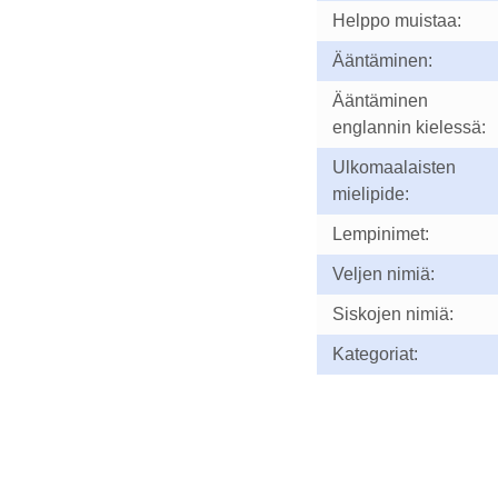
Helppo muistaa:
Ääntäminen:
Ääntäminen
englannin kielessä:
Ulkomaalaisten
mielipide:
Lempinimet:
Veljen nimiä:
Siskojen nimiä:
Kategoriat: