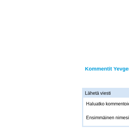
Kommentit Yevgen
Lähetä viesti
Haluatko kommentoida
Ensimmäinen nimesi