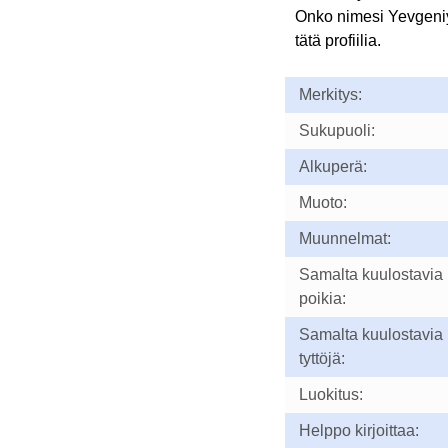
Onko nimesi Yevgeni
tätä profiilia.
Merkitys:
Sukupuoli:
Alkuperä:
Muoto:
Muunnelmat:
Samalta kuulostavia
poikia:
Samalta kuulostavia
tyttöjä:
Luokitus:
Helppo kirjoittaa: