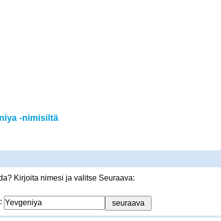
iya -nimisiltä
? Kirjoita nimesi ja valitse Seuraava:
: