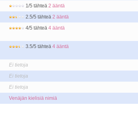
1/5 tähteä
2 ääntä
2.5/5 tähteä
2 ääntä
4/5 tähteä
4 ääntä
3.5/5 tähteä
4 ääntä
Ei tietoja
Ei tietoja
Ei tietoja
Venäjän kielisiä nimiä