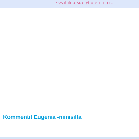
swahililaisia tyttöjen nimiä
Kommentit Eugenia -nimisiltä