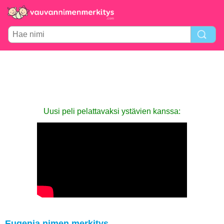
Uusi peli pelattavaksi ystävien kanssa:
Eugenia nimen merkitys